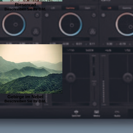
Riesenrad
Beschreiben Sie Ihr Bild.
Gebirge im Nebel
Beschreiben Sie Ihr Bild.