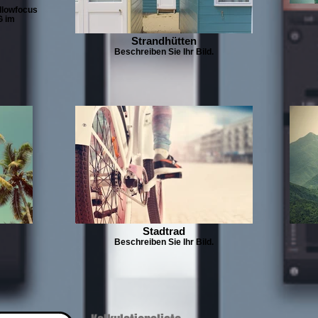
llowfocus
G im
Strandhütten
Beschreiben Sie Ihr Bild.
Stadtrad
Beschreiben Sie Ihr Bild.