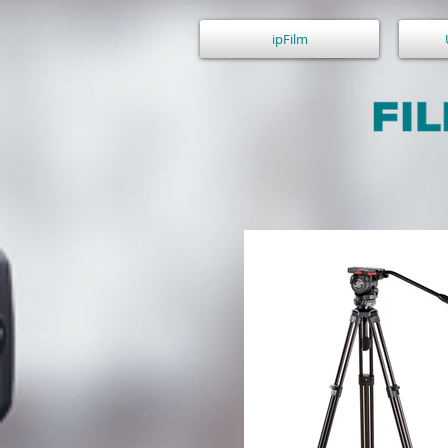
ipFilm