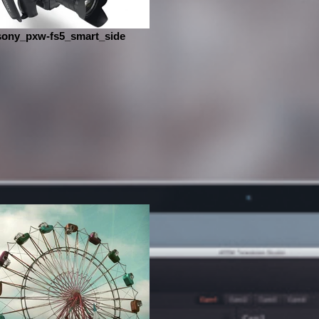
sony_pxw-fs5_smart_side