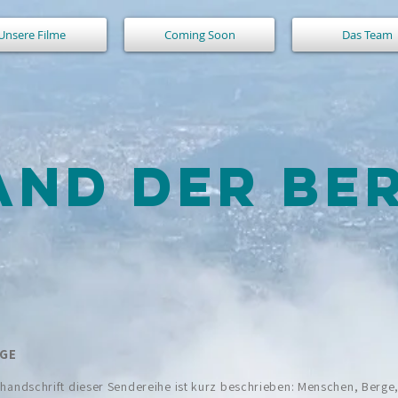
Unsere Filme
Coming Soon
Das Team
AND DER BE
RGE
handschrift dieser Sendereihe ist kurz beschrieben: Menschen, Berge