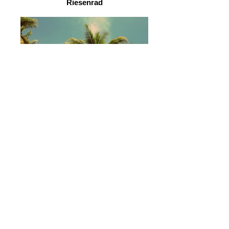
Riesenrad
Palmen
Stadtrad