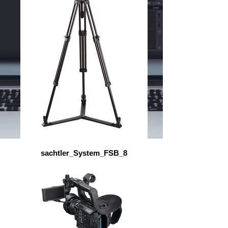
sachtler_System_FSB_8