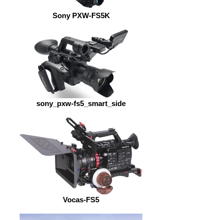
Sony PXW-FS5K
sony_pxw-fs5_smart_side
Vocas-FS5